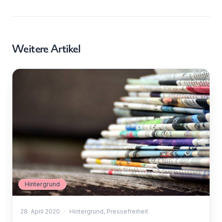
Weitere Artikel
Hintergrund
28. April 2020
·
Hintergrund
,
Pressefreiheit