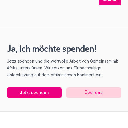
Ja, ich möchte spenden!
Jetzt spenden und die wertvolle Arbeit von Gemeinsam mit
Afrika unterstützen. Wir setzen uns für nachhaltige
Unterstützung auf dem afrikanischen Kontinent ein.
Jetzt spenden
Über uns
Footer