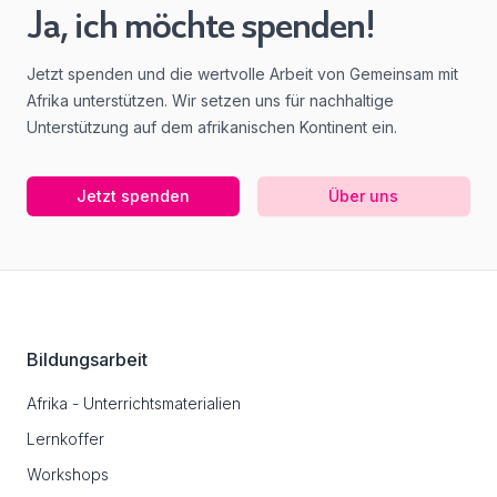
Ja, ich möchte spenden!
Jetzt spenden und die wertvolle Arbeit von Gemeinsam mit
Afrika unterstützen. Wir setzen uns für nachhaltige
Unterstützung auf dem afrikanischen Kontinent ein.
Jetzt spenden
Über uns
Footer
Bildungsarbeit
Afrika - Unterrichtsmaterialien
Lernkoffer
Workshops