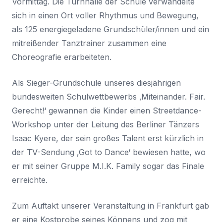
Vormittag. Die Turnhalle der Schule verwandelte
sich in einen Ort voller Rhythmus und Bewegung,
als 125 energiegeladene Grundschüler/innen und ein
mitreißender Tanztrainer zusammen eine
Choreografie erarbeiteten.
Als Sieger-Grundschule unseres diesjährigen
bundesweiten Schulwettbewerbs ‚Miteinander. Fair.
Gerecht!‘ gewannen die Kinder einen Streetdance-
Workshop unter der Leitung des Berliner Tänzers
Isaac Kyere, der sein großes Talent erst kürzlich in
der TV-Sendung ‚Got to Dance‘ bewiesen hatte, wo
er mit seiner Gruppe M.I.K. Family sogar das Finale
erreichte.
Zum Auftakt unserer Veranstaltung in Frankfurt gab
er eine Kostprobe seines Könnens und zog mit