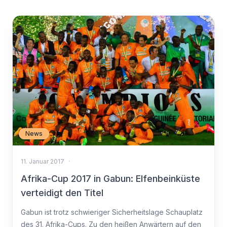
News
11. Januar 2017
·
Afrika-Cup 2017 in Gabun: Elfenbeinküste
verteidigt den Titel
Gabun ist trotz schwieriger Sicherheitslage Schauplatz
des 31. Afrika-Cups. Zu den heißen Anwärtern auf den