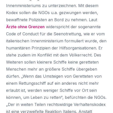
Innenministeriums zu unterzeichnen. Mit diesem
Kodex sollen die NGOs u.a. gezwungen werden,
bewaffnete Polizisten an Bord zu nehmen. Laut
Ärzte ohne Grenzen
widerspricht der sogenannte
Code of Conduct für die Seenotrettung, wie er vom
italienischen Innenministerium formuliert wurde, den
humanitären Prinzipien der Hilfsorganisationen. Er
stehe zudem im Konflikt mit dem Völkerrecht. Des
Weiteren sollen kleinere Schiffe keine geretteten
Menschen mehr an größere Schiffe übergeben
dürfen. „Wenn das Umsteigen von Geretteten von
einem Rettungsschiff auf ein anderes nicht mehr
erlaubt ist, werden weniger Schiffe vor Ort sein
können, um Leben zu retten“, befürchten die NGOs.
„Der in weiten Teilen rechtswidrige Verhaltenskodex
ist eine verzweifelte Reaktion Italiens. Anstatt