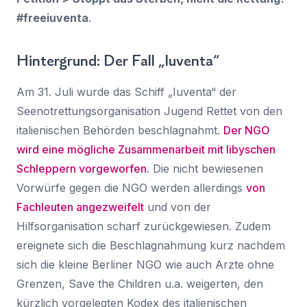
#freeiuventa
.
Hintergrund: Der Fall „Iuventa“
Am 31. Juli wurde das Schiff „Iuventa“ der
Seenotrettungsorganisation Jugend Rettet von den
italienischen Behörden beschlagnahmt.
Der NGO
wird eine mögliche Zusammenarbeit mit libyschen
Schleppern vorgeworfen
. Die nicht bewiesenen
Vorwürfe gegen die NGO werden allerdings
von
Fachleuten angezweifelt
und von der
Hilfsorganisation scharf zurückgewiesen. Zudem
ereignete sich die Beschlagnahmung kurz nachdem
sich die kleine Berliner NGO wie auch Ärzte ohne
Grenzen, Save the Children u.a. weigerten, den
kürzlich vorgelegten Kodex des italienischen