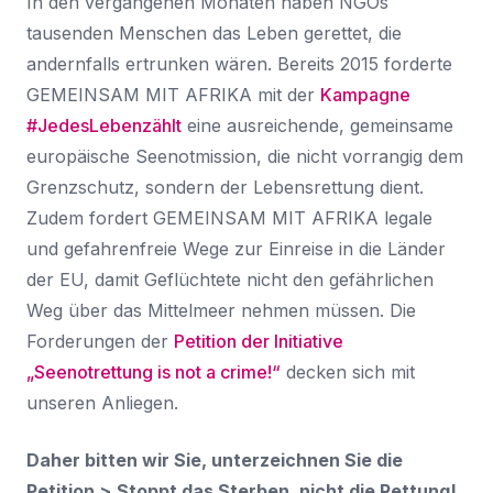
In den vergangenen Monaten haben NGOs
tausenden Menschen das Leben gerettet, die
andernfalls ertrunken wären. Bereits 2015 forderte
GEMEINSAM MIT AFRIKA mit der
Kampagne
#JedesLebenzählt
eine ausreichende, gemeinsame
europäische Seenotmission, die nicht vorrangig dem
Grenzschutz, sondern der Lebensrettung dient.
Zudem fordert GEMEINSAM MIT AFRIKA legale
und gefahrenfreie Wege zur Einreise in die Länder
der EU, damit Geflüchtete nicht den gefährlichen
Weg über das Mittelmeer nehmen müssen. Die
Forderungen der
Petition der Initiative
„Seenotrettung is not a crime!“
decken sich mit
unseren Anliegen.
Daher bitten wir Sie, unterzeichnen Sie die
Petition >
Stoppt das Sterben, nicht die Rettung!