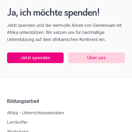
Ja, ich möchte spenden!
Jetzt spenden und die wertvolle Arbeit von Gemeinsam mit
Afrika unterstützen. Wir setzen uns für nachhaltige
Unterstützung auf dem afrikanischen Kontinent ein.
Jetzt spenden
Über uns
Footer
Bildungsarbeit
Afrika - Unterrichtsmaterialien
Lernkoffer
Workshops