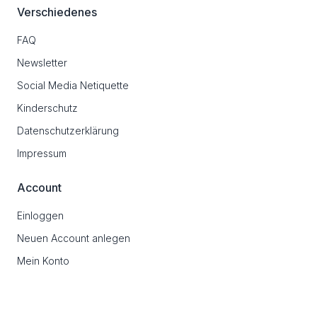
Verschiedenes
FAQ
Newsletter
Social Media Netiquette
Kinderschutz
Datenschutzerklärung
Impressum
Account
Einloggen
Neuen Account anlegen
Mein Konto