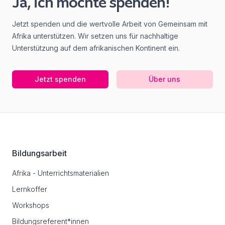
Ja, ich möchte spenden!
Jetzt spenden und die wertvolle Arbeit von Gemeinsam mit
Afrika unterstützen. Wir setzen uns für nachhaltige
Unterstützung auf dem afrikanischen Kontinent ein.
Jetzt spenden
Über uns
Footer
Bildungsarbeit
Afrika - Unterrichtsmaterialien
Lernkoffer
Workshops
Bildungsreferent*innen