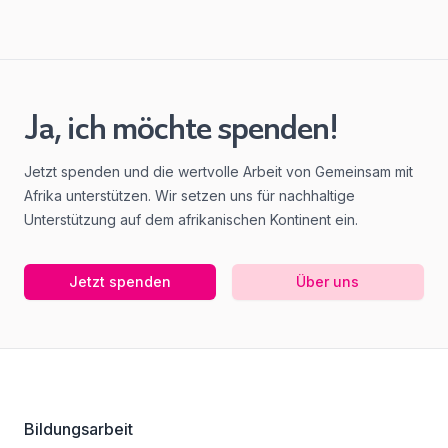
Ja, ich möchte spenden!
Jetzt spenden und die wertvolle Arbeit von Gemeinsam mit
Afrika unterstützen. Wir setzen uns für nachhaltige
Unterstützung auf dem afrikanischen Kontinent ein.
Jetzt spenden
Über uns
Footer
Bildungsarbeit