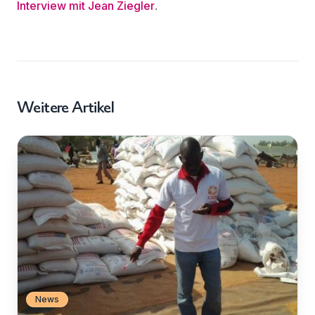
Interview mit Jean Ziegler
.
Weitere Artikel
News