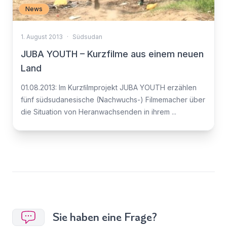
News
1. August 2013
·
Südsudan
JUBA YOUTH – Kurzfilme aus einem neuen
Land
01.08.2013: Im Kurzﬁlmprojekt JUBA YOUTH erzählen
fünf südsudanesische (Nachwuchs-) Filmemacher über
die Situation von Heranwachsenden in ihrem ...
Sie haben eine Frage?