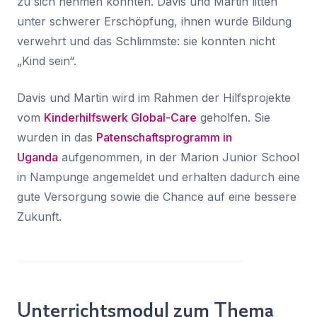
zu sich nehmen konnten. Davis und Martin litten
unter schwerer Erschöpfung, ihnen wurde Bildung
verwehrt und das Schlimmste: sie konnten nicht
„Kind sein“.
Davis und Martin wird im Rahmen der Hilfsprojekte
vom
Kinderhilfswerk Global-Care
geholfen. Sie
wurden in das
Patenschaftsprogramm in
Uganda
aufgenommen, in der Marion Junior School
in Nampunge angemeldet und erhalten dadurch eine
gute Versorgung sowie die Chance auf eine bessere
Zukunft.
Unterrichtsmodul zum Thema