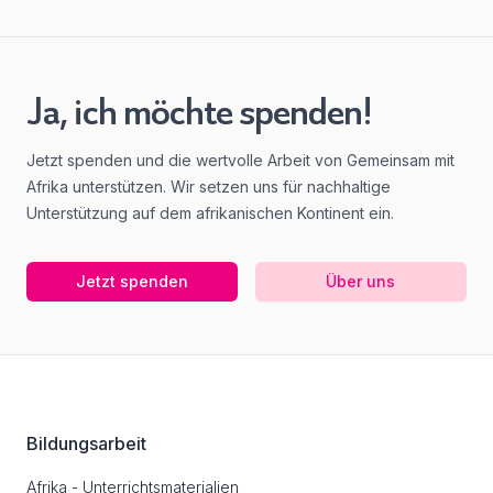
Ja, ich möchte spenden!
Jetzt spenden und die wertvolle Arbeit von Gemeinsam mit
Afrika unterstützen. Wir setzen uns für nachhaltige
Unterstützung auf dem afrikanischen Kontinent ein.
Jetzt spenden
Über uns
Footer
Bildungsarbeit
Afrika - Unterrichtsmaterialien