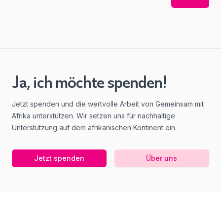
Ja, ich möchte spenden!
Jetzt spenden und die wertvolle Arbeit von Gemeinsam mit
Afrika unterstützen. Wir setzen uns für nachhaltige
Unterstützung auf dem afrikanischen Kontinent ein.
Jetzt spenden
Über uns
Footer