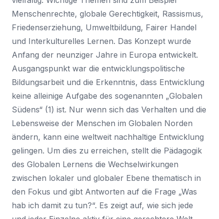
Menschenrechte, globale Gerechtigkeit, Rassismus,
Friedenserziehung, Umweltbildung, Fairer Handel
und Interkulturelles Lernen. Das Konzept wurde
Anfang der neunziger Jahre in Europa entwickelt.
Ausgangspunkt war die entwicklungspolitische
Bildungsarbeit und die Erkenntnis, dass Entwicklung
keine alleinige Aufgabe des sogenannten „Globalen
Südens“ (1) ist. Nur wenn sich das Verhalten und die
Lebensweise der Menschen im Globalen Norden
ändern, kann eine weltweit nachhaltige Entwicklung
gelingen. Um dies zu erreichen, stellt die Pädagogik
des Globalen Lernens die Wechselwirkungen
zwischen lokaler und globaler Ebene thematisch in
den Fokus und gibt Antworten auf die Frage „Was
hab ich damit zu tun?“. Es zeigt auf, wie sich jede
und jeder Einzelne aktiv für eine gerechtere Welt