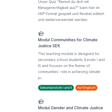
Unser Quiz "Kennst du dich mit
Klimagerechtigkeit aus?" kann hier im
H5P-Format gespielt und flexibel editiert
und weiterverwendet werden.
Modul Communities for Climate
Justice SEK
This teaching module is designed for
secondary school students (Levels I and
II) and focuses on the theme of
communities' role in achieving climate
ju...
Sekundarstufe I und II
Auf Englisch
Modul Gender and Climate Justice