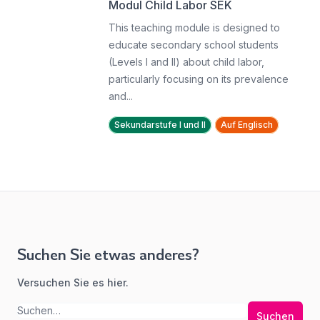
Modul Child Labor SEK
This teaching module is designed to
educate secondary school students
(Levels I and II) about child labor,
particularly focusing on its prevalence
and...
Sekundarstufe I und II
Auf Englisch
Suchen Sie etwas anderes?
Versuchen Sie es hier.
Suchen