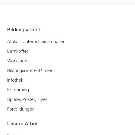
Footer
Bildungsarbeit
Afrika - Unterrichtsmaterialien
Lernkoffer
Workshops
Bildungsreferent*innen
Infothek
E-Learning
Spiele, Poster, Flyer
Fortbildungen
Unsere Arbeit