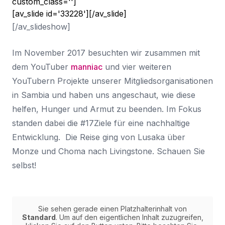
custom_class='']
[av_slide id='33228'][/av_slide]
[/av_slideshow]
Im November 2017 besuchten wir zusammen mit
dem YouTuber
manniac
und vier weiteren
YouTubern Projekte unserer Mitgliedsorganisationen
in Sambia und haben uns angeschaut, wie diese
helfen, Hunger und Armut zu beenden. Im Fokus
standen dabei die #17Ziele für eine nachhaltige
Entwicklung. Die Reise ging von Lusaka über
Monze und Choma nach Livingstone. Schauen Sie
selbst!
Sie sehen gerade einen Platzhalterinhalt von
Standard
. Um auf den eigentlichen Inhalt zuzugreifen,