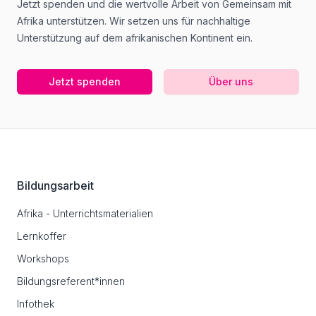
Jetzt spenden und die wertvolle Arbeit von Gemeinsam mit
Afrika unterstützen. Wir setzen uns für nachhaltige
Unterstützung auf dem afrikanischen Kontinent ein.
Jetzt spenden
Über uns
Footer
Bildungsarbeit
Afrika - Unterrichtsmaterialien
Lernkoffer
Workshops
Bildungsreferent*innen
Infothek