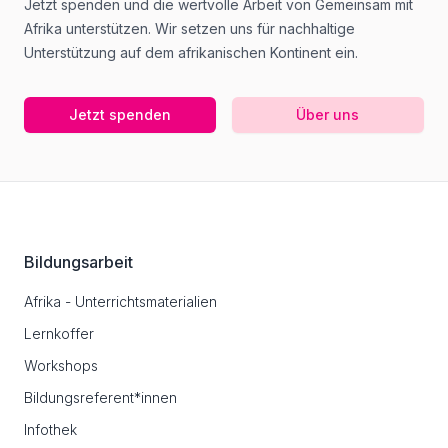
Jetzt spenden und die wertvolle Arbeit von Gemeinsam mit
Afrika unterstützen. Wir setzen uns für nachhaltige
Unterstützung auf dem afrikanischen Kontinent ein.
Jetzt spenden
Über uns
Footer
Bildungsarbeit
Afrika - Unterrichtsmaterialien
Lernkoffer
Workshops
Bildungsreferent*innen
Infothek