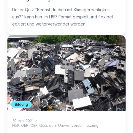
Unser Quiz "Kennst du dich mit Klimagerechtigkeit
aus?" kann hier im H5P-Format gespielt und flexibel
editiert und weiterverwendet werden.
Bildung
20. Mai 2021
·
H5P
,
OER
,
OER_Quiz
,
quiz
,
Umweltverschmutzung