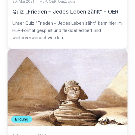
20. Mai 2021
·
H5P
,
OER_Quiz
,
quiz
Quiz „Frieden – Jedes Leben zählt“ - OER
Unser Quiz "Frieden – Jedes Leben zählt" kann hier im
H5P-Format gespielt und flexibel editiert und
weiterverwendet werden.
Bildung