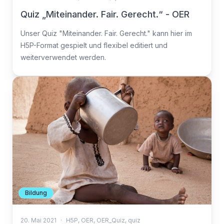
Quiz „Miteinander. Fair. Gerecht.“ - OER
Unser Quiz "Miteinander. Fair. Gerecht." kann hier im
H5P-Format gespielt und flexibel editiert und
weiterverwendet werden.
Bildung
20. Mai 2021
·
H5P
,
OER
,
OER_Quiz
,
quiz