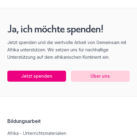
Ja, ich möchte spenden!
Jetzt spenden und die wertvolle Arbeit von Gemeinsam mit
Afrika unterstützen. Wir setzen uns für nachhaltige
Unterstützung auf dem afrikanischen Kontinent ein.
Jetzt spenden
Über uns
Footer
Bildungsarbeit
Afrika - Unterrichtsmaterialien