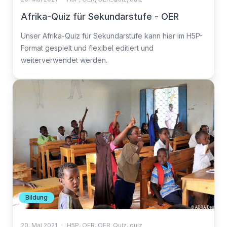
Afrika-Quiz für Sekundarstufe - OER
Unser Afrika-Quiz für Sekundarstufe kann hier im H5P-
Format gespielt und flexibel editiert und
weiterverwendet werden.
Bildung
20. Mai 2021
·
H5P
,
OER
,
OER_Quiz
,
quiz