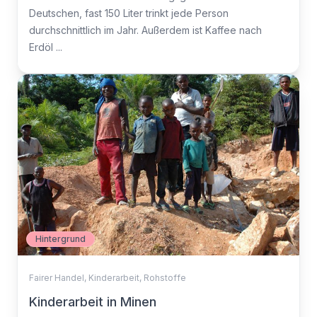
Deutschen, fast 150 Liter trinkt jede Person
durchschnittlich im Jahr. Außerdem ist Kaffee nach
Erdöl ...
Hintergrund
Fairer Handel
,
Kinderarbeit
,
Rohstoffe
Kinderarbeit in Minen