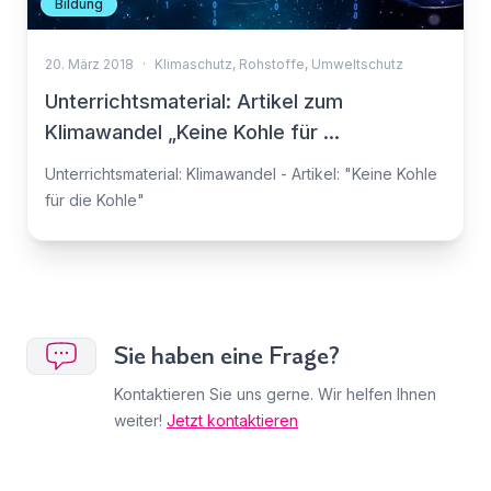
Bildung
20. März 2018
·
Klimaschutz
,
Rohstoffe
,
Umweltschutz
Unterrichtsmaterial: Artikel zum
Klimawandel „Keine Kohle für ...
Unterrichtsmaterial: Klimawandel - Artikel: "Keine Kohle
für die Kohle"
Sie haben eine Frage?
Kontaktieren Sie uns gerne. Wir helfen Ihnen
weiter!
Jetzt kontaktieren