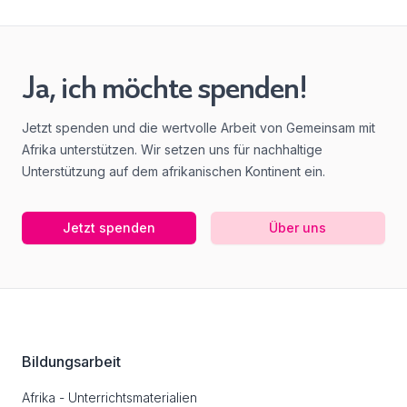
Ja, ich möchte spenden!
Jetzt spenden und die wertvolle Arbeit von Gemeinsam mit
Afrika unterstützen. Wir setzen uns für nachhaltige
Unterstützung auf dem afrikanischen Kontinent ein.
Jetzt spenden
Über uns
Footer
Bildungsarbeit
Afrika - Unterrichtsmaterialien