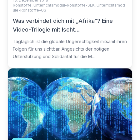
18. Dezember 2018
·
Rohstoffe
,
Unterrichtsmodul-Rohstoffe-SEK
,
Unterrichtsmod
ule-Rohstoffe-GS
Was verbindet dich mit „Afrika“? Eine
Video-Trilogie mit Ischt...
Tagtäglich ist die globale Ungerechtigkeit mitsamt ihren
Folgen für uns sichtbar. Angesichts der nötigen
Unterstützung und Solidarität für die M...