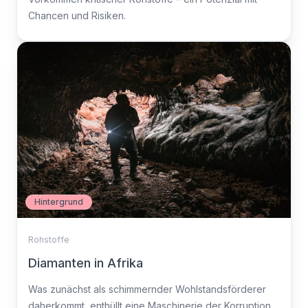
Chancen und Risiken.
Hintergrund
Rohstoffe
Diamanten in Afrika
Was zunächst als schimmernder Wohlstandsförderer
daherkommt, enthüllt eine Maschinerie der Korruption.