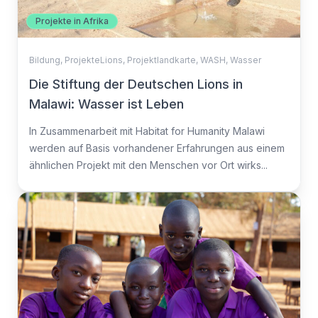
Projekte in Afrika
Bildung
,
ProjekteLions
,
Projektlandkarte
,
WASH
,
Wasser
Die Stiftung der Deutschen Lions in
Malawi: Wasser ist Leben
In Zusammenarbeit mit Habitat for Humanity Malawi
werden auf Basis vorhandener Erfahrungen aus einem
ähnlichen Projekt mit den Menschen vor Ort wirks...