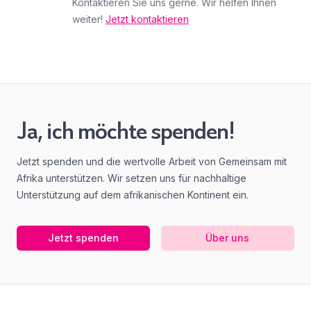
Kontaktieren Sie uns gerne. Wir helfen Ihnen
weiter!
Jetzt kontaktieren
Ja, ich möchte spenden!
Jetzt spenden und die wertvolle Arbeit von Gemeinsam mit
Afrika unterstützen. Wir setzen uns für nachhaltige
Unterstützung auf dem afrikanischen Kontinent ein.
Jetzt spenden
Über uns
Footer