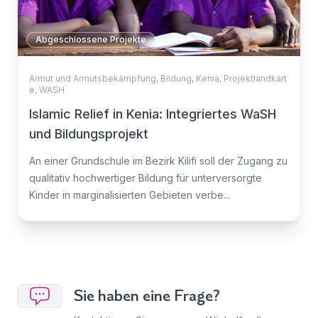
Abgeschlossene Projekte
Armut und Armutsbekämpfung
,
Bildung
,
Kenia
,
Projektlandkart
e
,
WASH
Islamic Relief in Kenia: Integriertes WaSH
und Bildungsprojekt
An einer Grundschule im Bezirk Kilifi soll der Zugang zu
qualitativ hochwertiger Bildung für unterversorgte
Kinder in marginalisierten Gebieten verbe...
Sie haben eine Frage?