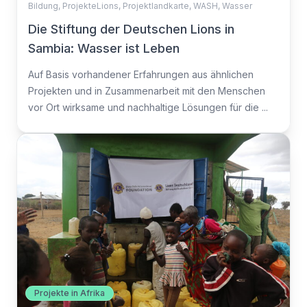
Bildung
,
ProjekteLions
,
Projektlandkarte
,
WASH
,
Wasser
Die Stiftung der Deutschen Lions in
Sambia: Wasser ist Leben
Auf Basis vorhandener Erfahrungen aus ähnlichen
Projekten und in Zusammenarbeit mit den Menschen
vor Ort wirksame und nachhaltige Lösungen für die ...
Projekte in Afrika