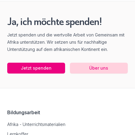
Ja, ich möchte spenden!
Jetzt spenden und die wertvolle Arbeit von Gemeinsam mit
Afrika unterstützen. Wir setzen uns für nachhaltige
Unterstützung auf dem afrikanischen Kontinent ein.
Jetzt spenden
Über uns
Footer
Bildungsarbeit
Afrika - Unterrichtsmaterialien
Lernkoffer