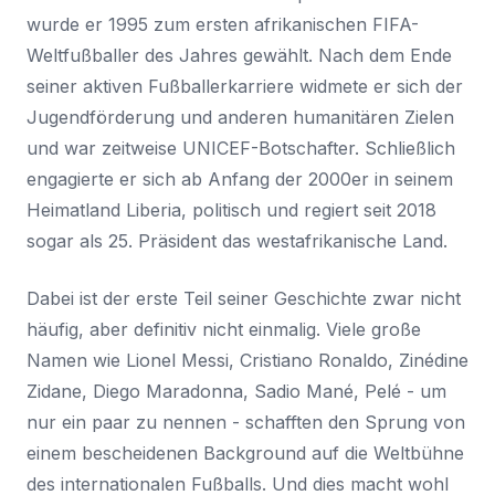
wurde er 1995 zum ersten afrikanischen FIFA-
Weltfußballer des Jahres gewählt. Nach dem Ende
seiner aktiven Fußballerkarriere widmete er sich der
Jugendförderung und anderen humanitären Zielen
und war zeitweise UNICEF-Botschafter. Schließlich
engagierte er sich ab Anfang der 2000er in seinem
Heimatland Liberia, politisch und regiert seit 2018
sogar als 25. Präsident das westafrikanische Land.
Dabei ist der erste Teil seiner Geschichte zwar nicht
häufig, aber definitiv nicht einmalig. Viele große
Namen wie Lionel Messi, Cristiano Ronaldo, Zinédine
Zidane, Diego Maradonna, Sadio Mané, Pelé - um
nur ein paar zu nennen - schafften den Sprung von
einem bescheidenen Background auf die Weltbühne
des internationalen Fußballs. Und dies macht wohl