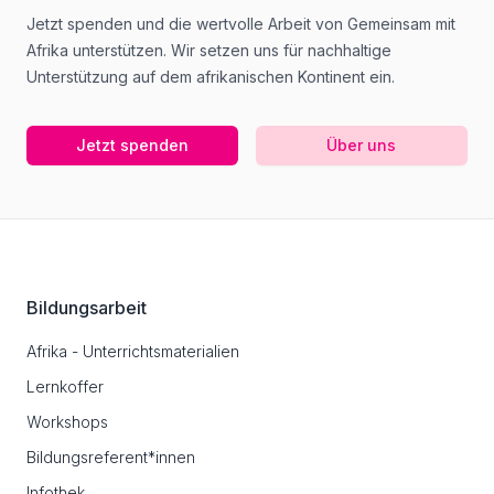
Jetzt spenden und die wertvolle Arbeit von Gemeinsam mit
Afrika unterstützen. Wir setzen uns für nachhaltige
Unterstützung auf dem afrikanischen Kontinent ein.
Jetzt spenden
Über uns
Footer
Bildungsarbeit
Afrika - Unterrichtsmaterialien
Lernkoffer
Workshops
Bildungsreferent*innen
Infothek