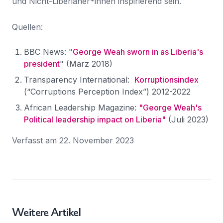
und Nicht-Liberianer*innen inspirierend sein.
Quellen:
BBC News: "
George Weah sworn in as Liberia's
president
" (März 2018)
Transparency International:
Korruptionsindex
(“Corruptions Perception Index”) 2012-2022
African Leadership Magazine:
"George Weah's
Political leadership impact on Liberia"
(Juli 2023)
Verfasst am 22. November 2023
Weitere Artikel