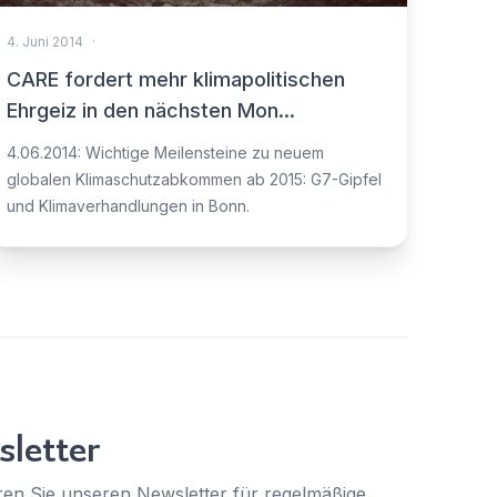
4. Juni 2014
·
CARE fordert mehr klimapolitischen
Ehrgeiz in den nächsten Mon...
4.06.2014: Wichtige Meilensteine zu neuem
globalen Klimaschutzabkommen ab 2015: G7-Gipfel
und Klimaverhandlungen in Bonn.
letter
en Sie unseren Newsletter für regelmäßige