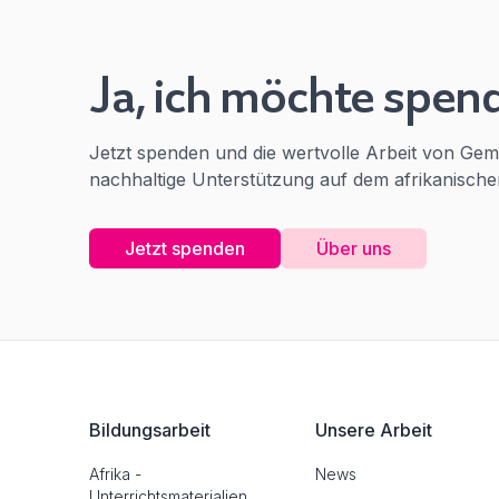
Ja, ich möchte spen
Jetzt spenden und die wertvolle Arbeit von Gem
nachhaltige Unterstützung auf dem afrikanischen
Jetzt spenden
Über uns
Footer
Bildungsarbeit
Unsere Arbeit
Afrika -
News
Unterrichtsmaterialien