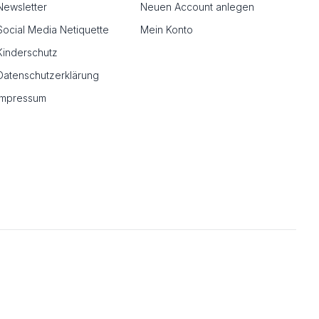
Newsletter
Neuen Account anlegen
Social Media Netiquette
Mein Konto
Kinderschutz
Datenschutzerklärung
Impressum