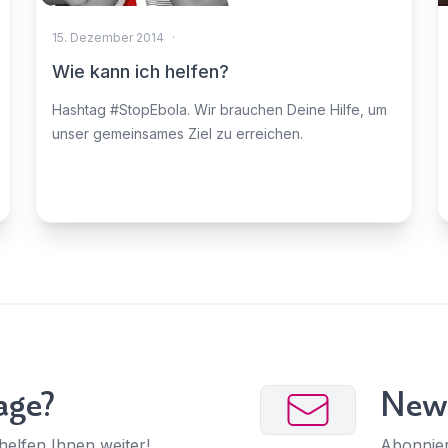
15. Dezember 2014
·
Wie kann ich helfen?
Hashtag #StopEbola. Wir brauchen Deine Hilfe, um
unser gemeinsames Ziel zu erreichen.
age?
News
helfen Ihnen weiter!
Abonnier