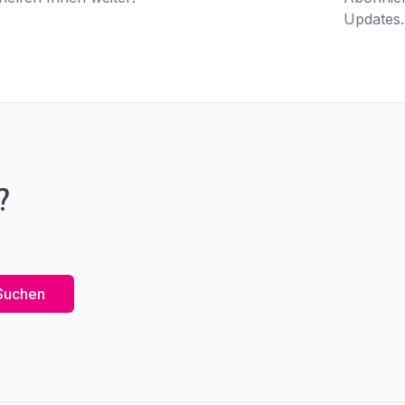
Updates.
?