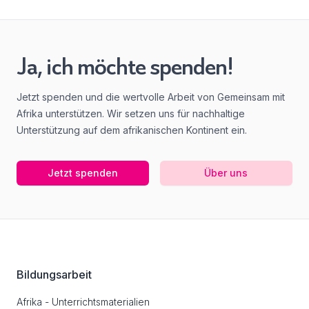
Ja, ich möchte spenden!
Jetzt spenden und die wertvolle Arbeit von Gemeinsam mit
Afrika unterstützen. Wir setzen uns für nachhaltige
Unterstützung auf dem afrikanischen Kontinent ein.
Jetzt spenden
Über uns
Footer
Bildungsarbeit
Afrika - Unterrichtsmaterialien