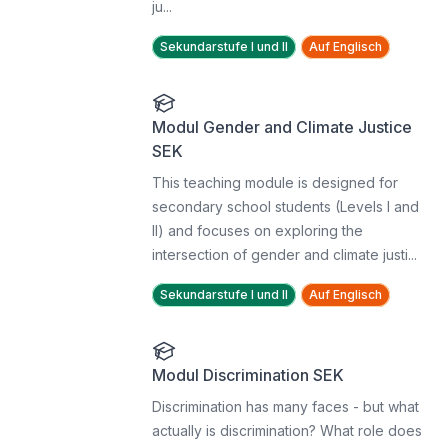
ju...
Sekundarstufe I und II
Auf Englisch
Modul Gender and Climate Justice
SEK
This teaching module is designed for
secondary school students (Levels I and
II) and focuses on exploring the
intersection of gender and climate justi...
Sekundarstufe I und II
Auf Englisch
Modul Discrimination SEK
Discrimination has many faces - but what
actually is discrimination? What role does