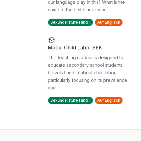
our language play in this? What is the
name of the first black mem...
Sekundarstufe I und II
Auf Englisch
Modul Child Labor SEK
This teaching module is designed to
educate secondary school students
(Levels I and II) about child labor,
particularly focusing on its prevalence
and...
Sekundarstufe I und II
Auf Englisch