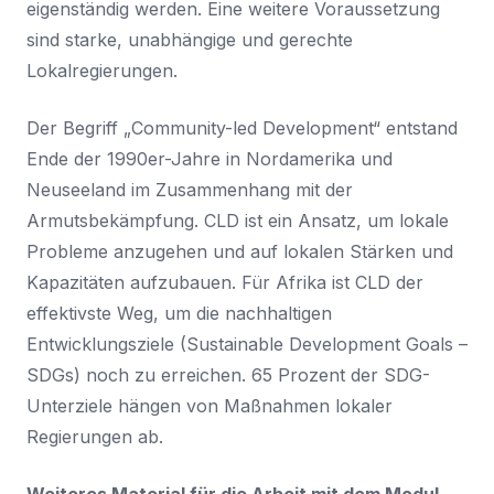
eigenständig werden. Eine weitere Voraussetzung
sind starke, unabhängige und gerechte
Lokalregierungen.
Der Begriff „Community-led Development“ entstand
Ende der 1990er-Jahre in Nordamerika und
Neuseeland im Zusammenhang mit der
Armutsbekämpfung. CLD ist ein Ansatz, um lokale
Probleme anzugehen und auf lokalen Stärken und
Kapazitäten aufzubauen. Für Afrika ist CLD der
effektivste Weg, um die nachhaltigen
Entwicklungsziele (Sustainable Development Goals –
SDGs) noch zu erreichen. 65 Prozent der SDG-
Unterziele hängen von Maßnahmen lokaler
Regierungen ab.
Weiteres Material für die Arbeit mit dem Modul