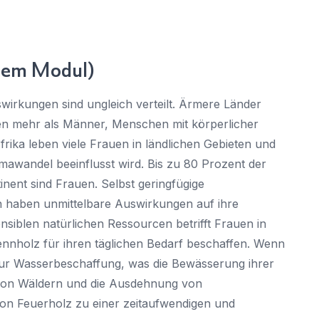
 dem Modul)
swirkungen sind ungleich verteilt. Ärmere Länder
uen mehr als Männer, Menschen mit körperlicher
rika leben viele Frauen in ländlichen Gebieten und
limawandel beeinflusst wird. Bis zu 80 Prozent der
inent sind Frauen. Selbst geringfügige
 haben unmittelbare Auswirkungen auf ihre
siblen natürlichen Ressourcen betrifft Frauen in
rennholz für ihren täglichen Bedarf beschaffen. Wenn
zur Wasserbeschaffung, was die Bewässerung ihrer
von Wäldern und die Ausdehnung von
n Feuerholz zu einer zeitaufwendigen und