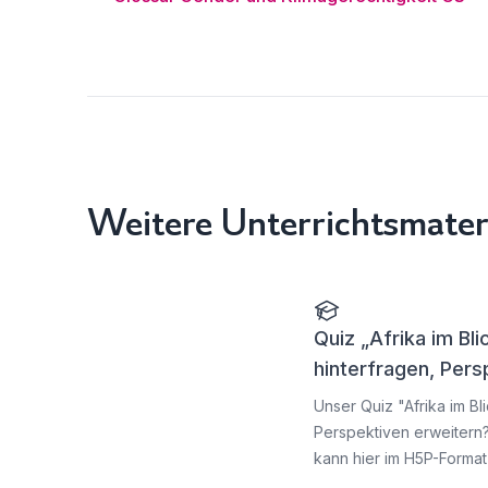
Weitere Unterrichtsmater
Quiz „Afrika im Bli
hinterfragen, Persp
Unser Quiz "Afrika im Bl
Perspektiven erweitern?
kann hier im H5P-Format g