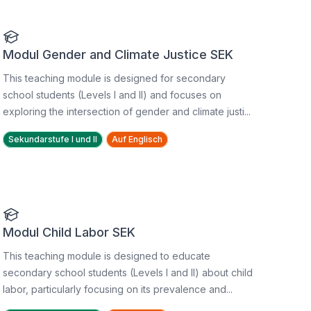
Modul Gender and Climate Justice SEK
This teaching module is designed for secondary
school students (Levels I and II) and focuses on
exploring the intersection of gender and climate justi...
Sekundarstufe I und II
Auf Englisch
Modul Child Labor SEK
This teaching module is designed to educate
secondary school students (Levels I and II) about child
labor, particularly focusing on its prevalence and...