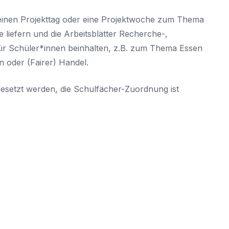
 einen Projekttag oder eine Projektwoche zum Thema
e liefern und die Arbeitsblätter Recherche-,
ür Schüler*innen beinhalten, z.B. zum Thema Essen
 oder (Fairer) Handel.
gesetzt werden, die Schulfächer-Zuordnung ist