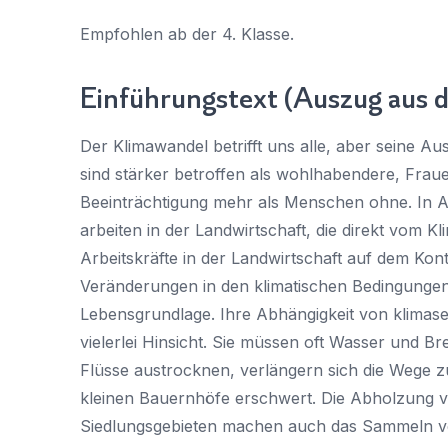
Empfohlen ab der 4. Klasse.
Einführungstext (Auszug aus
Der Klimawandel betrifft uns alle, aber seine Au
sind stärker betroffen als wohlhabendere, Fra
Beeinträchtigung mehr als Menschen ohne. In Af
arbeiten in der Landwirtschaft, die direkt vom K
Arbeitskräfte in der Landwirtschaft auf dem Kont
Veränderungen in den klimatischen Bedingungen
Lebensgrundlage. Ihre Abhängigkeit von klimasen
vielerlei Hinsicht. Sie müssen oft Wasser und B
Flüsse austrocknen, verlängern sich die Wege 
kleinen Bauernhöfe erschwert. Die Abholzung 
Siedlungsgebieten machen auch das Sammeln vo