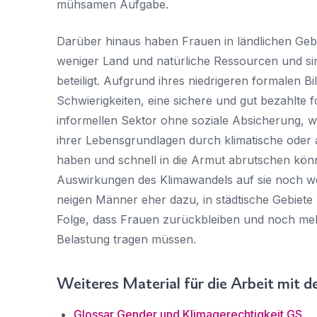
mühsamen Aufgabe.
Darüber hinaus haben Frauen in ländlichen Gebi
weniger Land und natürliche Ressourcen und si
beteiligt. Aufgrund ihres niedrigeren formalen 
Schwierigkeiten, eine sichere und gut bezahlte 
informellen Sektor ohne soziale Absicherung, w
ihrer Lebensgrundlagen durch klimatische oder 
haben und schnell in die Armut abrutschen könne
Auswirkungen des Klimawandels auf sie noch wei
neigen Männer eher dazu, in städtische Gebiete 
Folge, dass Frauen zurückbleiben und noch mehr
Belastung tragen müssen.
Weiteres Material für die Arbeit mit 
Glossar Gender und Klimagerechtigkeit GS