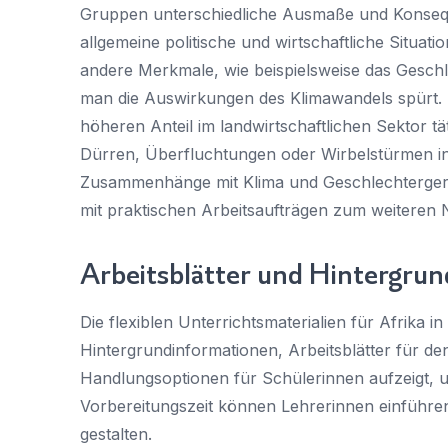
Gruppen unterschiedliche Ausmaße und Konsequen
allgemeine politische und wirtschaftliche Situati
andere Merkmale, wie beispielsweise das Geschl
man die Auswirkungen des Klimawandels spürt. Fr
höheren Anteil im landwirtschaftlichen Sektor tä
Dürren, Überfluchtungen oder Wirbelstürmen in
Zusammenhänge mit Klima und Geschlechtergere
mit praktischen Arbeitsaufträgen zum weiteren
Arbeitsblätter und Hintergru
Die flexiblen Unterrichtsmaterialien für Afrika i
Hintergrundinformationen, Arbeitsblätter für de
Handlungsoptionen für Schüler
innen aufzeigt, u
Vorbereitungszeit können Lehrer
innen einführe
gestalten.