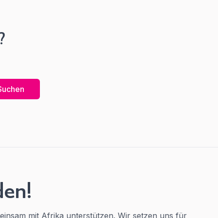
?
den!
einsam mit Afrika unterstützen. Wir setzen uns für