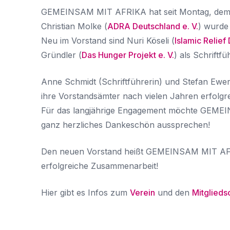
GEMEINSAM MIT AFRIKA hat seit Montag, dem 1
Christian Molke (
ADRA Deutschland e. V.
) wurde 
Neu im Vorstand sind Nuri Köseli (
Islamic Relief
Gründler (
Das Hunger Projekt e. V.
) als Schriftfü
Anne Schmidt (Schriftführerin) und Stefan Ewer
ihre Vorstandsämter nach vielen Jahren erfolgr
Für das langjährige Engagement möchte GEME
ganz herzliches Dankeschön aussprechen!
Den neuen Vorstand heißt GEMEINSAM MIT AFR
erfolgreiche Zusammenarbeit!
Hier gibt es Infos zum
Verein
und den
Mitglieds