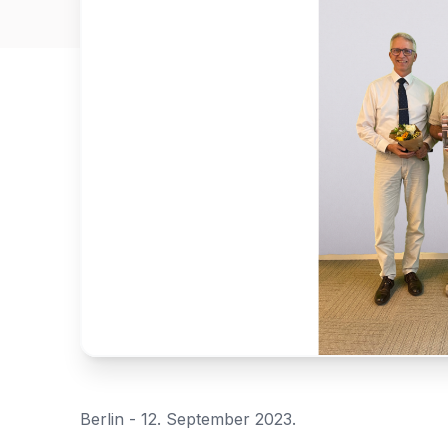
Für
den
Zugriff
anmelden
Berlin - 12. September 2023.