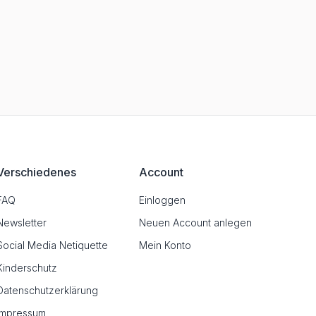
Verschiedenes
Account
FAQ
Einloggen
Newsletter
Neuen Account anlegen
Social Media Netiquette
Mein Konto
Kinderschutz
Datenschutzerklärung
Impressum