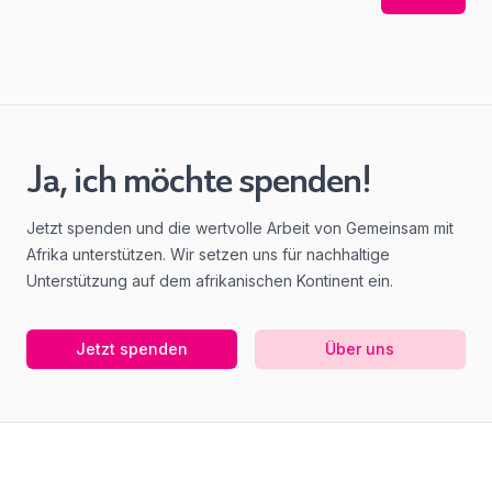
Ja, ich möchte spenden!
Jetzt spenden und die wertvolle Arbeit von Gemeinsam mit
Afrika unterstützen. Wir setzen uns für nachhaltige
Unterstützung auf dem afrikanischen Kontinent ein.
Jetzt spenden
Über uns
Footer