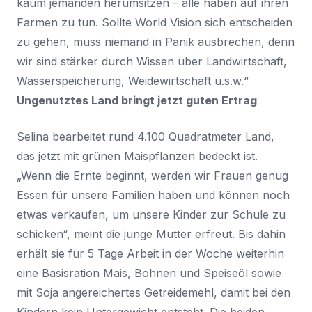
kaum jemanden herumsitzen – alle haben auf ihren
Farmen zu tun. Sollte World Vision sich entscheiden
zu gehen, muss niemand in Panik ausbrechen, denn
wir sind stärker durch Wissen über Landwirtschaft,
Wasserspeicherung, Weidewirtschaft u.s.w.“
Ungenutztes Land bringt jetzt guten Ertrag
Selina bearbeitet rund 4.100 Quadratmeter Land,
das jetzt mit grünen Maispflanzen bedeckt ist.
„Wenn die Ernte beginnt, werden wir Frauen genug
Essen für unsere Familien haben und können noch
etwas verkaufen, um unsere Kinder zur Schule zu
schicken“, meint die junge Mutter erfreut. Bis dahin
erhält sie für 5 Tage Arbeit in der Woche weiterhin
eine Basisration Mais, Bohnen und Speiseöl sowie
mit Soja angereichertes Getreidemehl, damit bei den