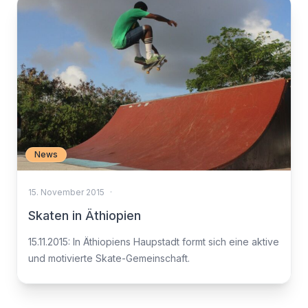
News
15. November 2015
·
Skaten in Äthiopien
15.11.2015: In Äthiopiens Haupstadt formt sich eine aktive
und motivierte Skate-Gemeinschaft.