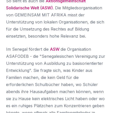
So sieht es auch die
Aktionsgemeinschaft
Solidarische Welt (ASW)
. Die Mitgliedsorganisation
von
GEMEINSAM MIT AFRIKA misst
der
Unterstützung von lokalen Organisationen, die sich
für die Umsetzung des Rechtes auf Bildung
einsetzten, besonders hohe Relevanz bei.
Im Senegal fördert die
ASW
die Organisation
ASAFODEB - die "Senegalesischen Vereinigung zur
Unterstützung von Ausbildung zu basisorientierter
Entwicklung". Sie fragte sich, was Kinder aus
Familien machen, die kein Geld für die
erforderlichen Schulbücher haben, wo Schüler
abends ihre Hausaufgaben machen können, wenn
sie zu Hause kein elektrisches Licht haben oder wo
es ein ruhiges Plätzchen zum Konzentrieren geben
könnte, wenn oftmals alle Familienmitglieder in