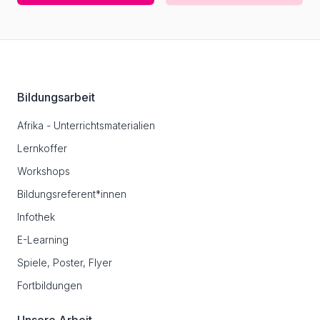
Footer
Bildungsarbeit
Afrika - Unterrichtsmaterialien
Lernkoffer
Workshops
Bildungsreferent*innen
Infothek
E-Learning
Spiele, Poster, Flyer
Fortbildungen