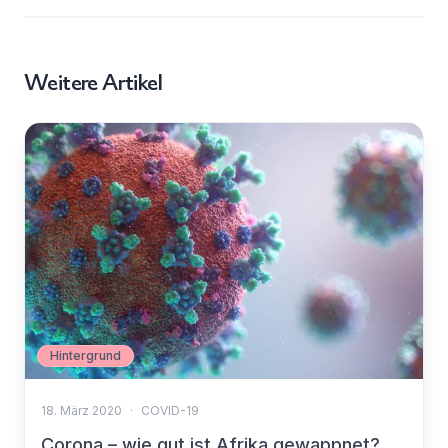
Weitere Artikel
Hintergrund
18. März 2020
·
COVID-19
Corona – wie gut ist Afrika gewappnet?