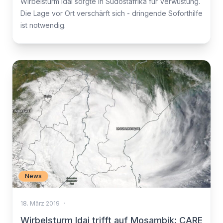
Wirbelsturm Idai sorgte in Südostafrika für Verwüstung.
Die Lage vor Ort verschärft sich - dringende Soforthilfe
ist notwendig.
News
18. März 2019
·
Wirbelsturm Idai trifft auf Mosambik: CARE