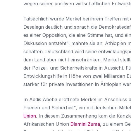
wegen seiner positiven wirtschaftlichen Entwickl
Tatsächlich wurde Merkel bei ihrem Treffen mit
Desalegn deutlich und sprach die Demokratiedefi
es einer Opposition, die eine Stimme hat, und e
Diskussion entsteht", mahnte sie an. Äthiopien
schaffen. Deutschland wird seine entwicklungspo
dem Land aber nicht einschränken. Merkel stell
der Polizei- und Sicherheitskräfte in Aussicht. F
Entwicklungshilfe in Höhe von zwei Milliarden
stärker für private Investitionen in Äthiopien we
In Addis Abeba eröffnete Merkel im Anschluss 
Frieden und Sicherheit", ein mit deutschen Mitt
Union
. In diesem Zusammenhang kam die Kanzle
Afrikanischen Union
Dlamini Zuma
, zu einem G