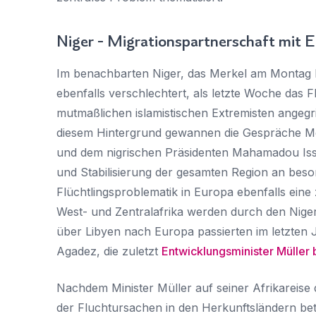
Niger - Migrationspartnerschaft mit 
Im benachbarten Niger, das Merkel am Montag be
ebenfalls verschlechtert, als letzte Woche das F
mutmaßlichen islamistischen Extremisten angegri
diesem Hintergrund gewannen die Gespräche Mer
und dem nigrischen Präsidenten Mahamadou Is
und Stabilisierung der gesamten Region an beson
Flüchtlingsproblematik in Europa ebenfalls eine
West- und Zentralafrika werden durch den Niger
über Libyen nach Europa passierten im letzten J
Agadez, die zuletzt
Entwicklungsminister Müller 
Nachdem Minister Müller auf seiner Afrikareise 
der Fluchtursachen in den Herkunftsländern bet