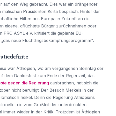
ter auf den Weg gebracht. Dies war ein drängender
m malischen Präsidenten Keïta besprach. Hinter der
schaftliche Hilfen aus Europa in Zukunft an die
ten eigene, gflüchtete Bürger zurücknehmen oder
 PRO ASYL e.V. kritisiert die geplante EU-
sie „das neue Flüchtlingsbekämpfungsprogramm".
atiedefizite
kareise war Äthiopien, wo am vergangenen Sonntag der
 dem Dankesfest zum Ende der Regenzeit, das
este gegen die Regierung
ausbrachen, hat sich die
tober nicht beruhigt. Der Besuch Merkels in der
plomatisch heikel. Denn die Regierung Äthiopiens
tionelle, die zum Großteil der unterdrückten
immer wieder in der Kritik. Trotzdem ist Äthiopien