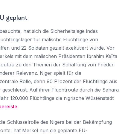
EU geplant
suchte, hat sich die Sicherheitslage indes
lüchtlingslager für malische Flüchtlinge von
ffen und 22 Soldaten gezielt exekutiert wurde. Vor
kels mit dem malischen Präsidenten Ibrahim Keïta
soufou zu den Themen der Schaffung von Frieden
derer Relevanz. Niger spielt für die
 zentrale Rolle, denn 90 Prozent der Flüchtlinge aus
 geschleust. Auf ihrer Fluchtroute durch die Sahara
ahr 120.000 Flüchtlinge die nigrische Wüstenstadt
bereiste
.
die Schlüsselrolle des Nigers bei der Bekämpfung
onte, hat Merkel nun die geplante EU-