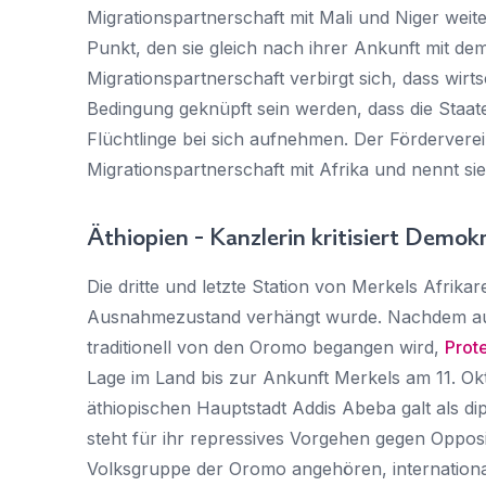
Migrationspartnerschaft mit Mali und Niger wei
Punkt, den sie gleich nach ihrer Ankunft mit de
Migrationspartnerschaft verbirgt sich, dass wirt
Bedingung geknüpft sein werden, dass die Staa
Flüchtlinge bei sich aufnehmen. Der Förderverein
Migrationspartnerschaft mit Afrika und nennt 
Äthiopien - Kanzlerin kritisiert Demokr
Die dritte und letzte Station von Merkels Afri
Ausnahmezustand verhängt wurde. Nachdem auf
traditionell von den Oromo begangen wird,
Prot
Lage im Land bis zur Ankunft Merkels am 11. Ok
äthiopischen Hauptstadt Addis Abeba galt als di
steht für ihr repressives Vorgehen gegen Opposi
Volksgruppe der Oromo angehören, international 