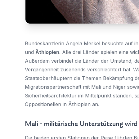
Bundeskanzlerin Angela Merkel besuchte auf ihr
und
Äthiopien
. Alle drei Länder spielen eine wic
Außerdem verbindet die Länder der Umstand, dass
Vergangenheit zusehends verschlechtert hat. Wä
Staatsoberhäuptern die Themen Bekämpfung der
Migrationspartnerschaft mit Mali und Niger sowi
Sicherheitsarchitektur im Mittelpunkt standen, 
Oppositionellen in Äthiopien an.
Mali - militärische Unterstützung wir
Die beiden ersten Stationen der Reise führten 