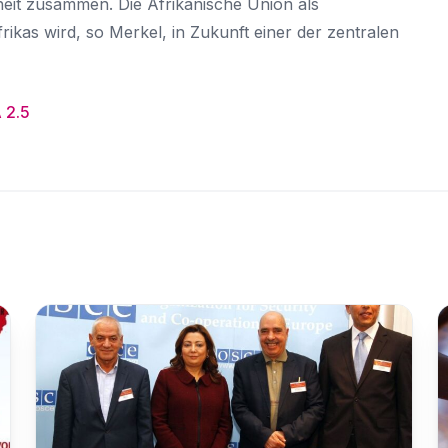
eit zusammen. Die Afrikanische Union als
frikas wird, so Merkel, in Zukunft einer der zentralen
 2.5