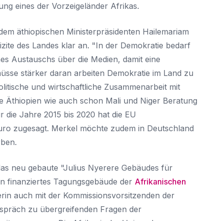
ung eines der Vorzeigeländer Afrikas.
 dem äthiopischen Ministerpräsidenten Hailemariam
zite des Landes klar an. "In der Demokratie bedarf
ines Austauschs über die Medien, damit eine
 müsse stärker daran arbeiten Demokratie im Land zu
litische und wirtschaftliche Zusammenarbeit mit
te Äthiopien wie auch schon Mali und Niger Beratung
ür die Jahre 2015 bis 2020 hat die EU
 Euro zugesagt. Merkel möchte zudem in Deutschland
rben.
das neu gebaute "Julius Nyerere Gebäudes für
eln finanziertes Tagungsgebäude der
Afrikanischen
rin auch mit der Kommissionsvorsitzenden der
espräch zu übergreifenden Fragen der