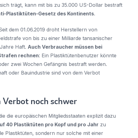
 sich trägt, kann mit bis zu 35.000 US-Dollar bestraft
ti-Plastiktüten-Gesetz des Kontinents
.
Seit dem 01.06.2019 droht Herstellern von
eldstrafe von bis zu einer Milliarde tansanischer
 Jahre Haft.
Auch Verbraucher müssen bei
Strafen rechnen
: Ein Plastiktütenbenutzer könnte
 oder zwei Wochen Gefängnis bestraft werden.
haft oder Bauindustrie sind von dem Verbot
m Verbot noch schwer
 die die europäischen Mitgliedsstaaten explizit dazu
uf 40 Plastiktüten pro Kopf und pro Jahr
zu
lle Plastiktüten, sondern nur solche mit einer