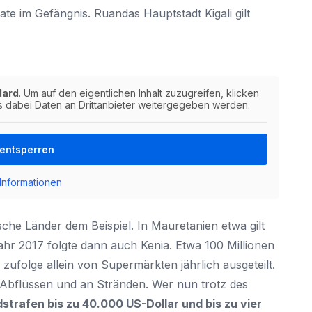
ate im Gefängnis. Ruandas Hauptstadt
Kigali
gilt
dard
. Um auf den eigentlichen Inhalt zuzugreifen, klicken
ss dabei Daten an Drittanbieter weitergegeben werden.
 entsperren
Informationen
sche Länder dem Beispiel. In
Mauretanien
etwa gilt
Jahr 2017 folgte dann auch Kenia. Etwa 100 Millionen
folge allein von Supermärkten jährlich ausgeteilt.
 Abflüssen und an Stränden. Wer nun trotz des
strafen bis zu 40.000 US-Dollar und bis zu vier