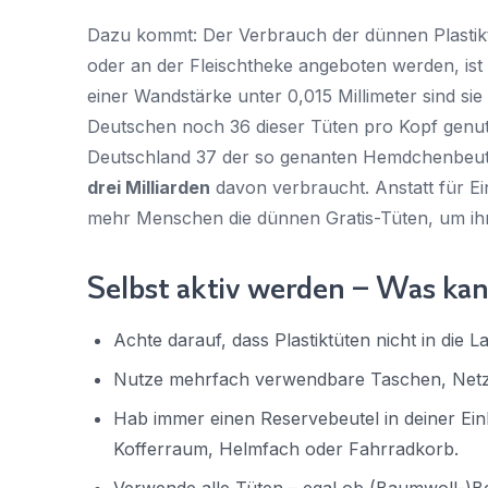
Dazu kommt: Der Verbrauch der dünnen Plastiktü
oder an der Fleischtheke angeboten werden, ist s
einer Wandstärke unter 0,015 Millimeter sind s
Deutschen noch 36 dieser Tüten pro Kopf genutz
Deutschland 37 der so genanten Hemdchenbeute
drei Milliarden
davon verbraucht. Anstatt für E
mehr Menschen die dünnen Gratis-Tüten, um ihr
Selbst aktiv werden – Was ka
Achte darauf, dass Plastiktüten nicht in die 
Nutze mehrfach verwendbare Taschen, Netz
Hab immer einen Reservebeutel in deiner Ein
Kofferraum, Helmfach oder Fahrradkorb.
Verwende alle Tüten – egal ob (Baumwoll-)Beu