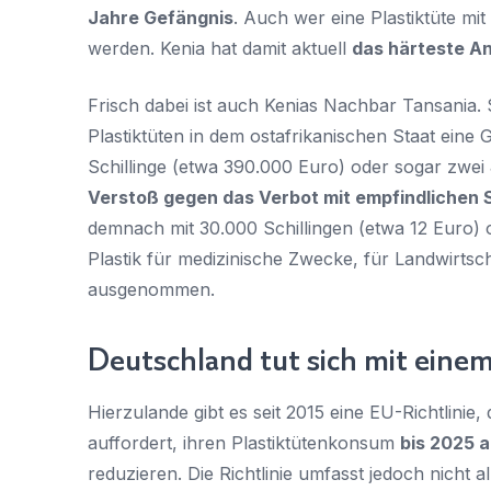
Jahre Gefängnis
. Auch wer eine Plastiktüte mit
werden. Kenia hat damit aktuell
das härteste An
Frisch dabei ist auch Kenias Nachbar Tansania. 
Plastiktüten in dem ostafrikanischen Staat eine G
Schillinge (etwa 390.000 Euro) oder sogar zwei
Verstoß gegen das Verbot mit empfindlichen 
demnach mit 30.000 Schillingen (etwa 12 Euro)
Plastik für medizinische Zwecke, für Landwirtsc
ausgenommen.
Deutschland tut sich mit eine
Hierzulande gibt es seit 2015 eine EU-Richtlinie,
auffordert, ihren Plastiktütenkonsum
bis 2025 a
reduzieren. Die Richtlinie umfasst jedoch nicht a