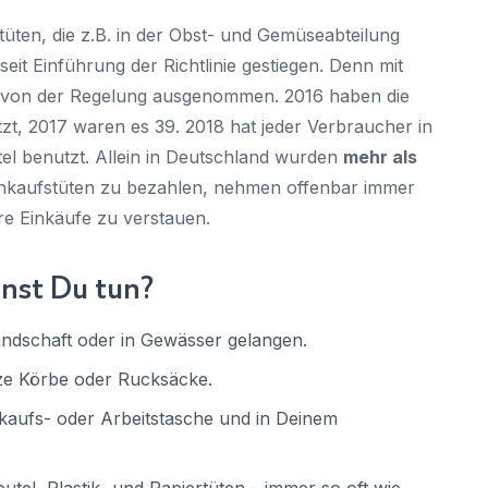
ten, die z.B. in der Obst- und Gemüseabteilung
eit Einführung der Richtlinie gestiegen. Denn mit
ie von der Regelung ausgenommen. 2016 haben die
t, 2017 waren es 39. 2018 hat jeder Verbraucher in
l benutzt. Allein in Deutschland wurden
mehr als
inkaufstüten zu bezahlen, nehmen offenbar immer
e Einkäufe zu verstauen.
nnst Du tun?
Landschaft oder in Gewässer gelangen.
e Körbe oder Rucksäcke.
kaufs- oder Arbeitstasche und in Deinem
tel, Plastik- und Papiertüten – immer so oft wie