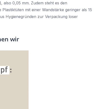
, also 0,05 mm. Zudem steht es den
e Plastiktüten mit einer Wandstärke geringer als 15
 aus Hygienegründen zur Verpackung loser
hen wir