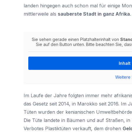
landen hingegen auch schon mal für einige Mon
mittlerweile als
sauberste Stadt in ganz
Afrika
.
Sie sehen gerade einen Platzhalterinhalt von
Stan
Sie auf den Button unten. Bitte beachten Sie, da
Inhalt
Weitere 
Im Laufe der Jahre folgten immer mehr afrikani
das Gesetz seit 2014, in Marokko seit 2016. Im 
Tüten wurden der kenianischen Umweltbehörde zu
Die Tüte landete in Bäumen und auf Straßen, in
Verbotes Plastiktüten verkauft, dem drohen
Geld