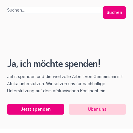
Suchen
Ja, ich möchte spenden!
Jetzt spenden und die wertvolle Arbeit von Gemeinsam mit
Afrika unterstützen. Wir setzen uns für nachhaltige
Unterstützung auf dem afrikanischen Kontinent ein.
Jetzt spenden
Über uns
Footer