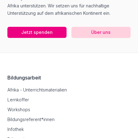
Afrika unterstützen. Wir setzen uns für nachhaltige
Unterstützung auf dem afrikanischen Kontinent ein.
Jetzt spenden
Über uns
Footer
Bildungsarbeit
Afrika - Unterrichtsmaterialien
Lernkoffer
Workshops
Bildungsreferent*innen
Infothek