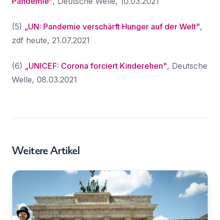
Pandemie“
, Deutsche Welle, 10.03.2021
(5)
„
UN: Pandemie verschärft Hunger auf der Welt"
,
zdf heute, 21.07.2021
(6)
„
UNICEF: Corona forciert Kinderehe
n"
, Deutsche
Welle, 08.03.2021
Weitere Artikel