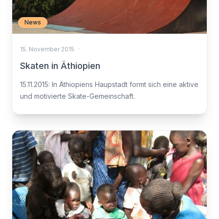
News
15. November 2015
·
Skaten in Äthiopien
15.11.2015: In Äthiopiens Haupstadt formt sich eine aktive
und motivierte Skate-Gemeinschaft.