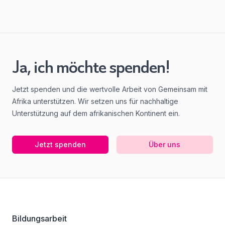
Ja, ich möchte spenden!
Jetzt spenden und die wertvolle Arbeit von Gemeinsam mit
Afrika unterstützen. Wir setzen uns für nachhaltige
Unterstützung auf dem afrikanischen Kontinent ein.
Jetzt spenden
Über uns
Footer
Bildungsarbeit