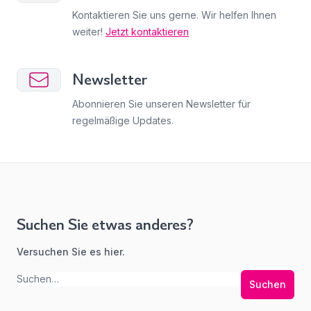
Kontaktieren Sie uns gerne. Wir helfen Ihnen
weiter!
Jetzt kontaktieren
Newsletter
Abonnieren Sie unseren Newsletter für
regelmäßige Updates.
Suchen Sie etwas anderes?
Versuchen Sie es hier.
Suchen