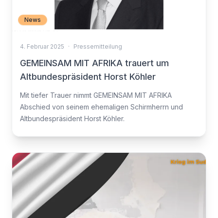
News
4. Februar 2025
·
Pressemitteilung
GEMEINSAM MIT AFRIKA trauert um
Altbundespräsident Horst Köhler
Mit tiefer Trauer nimmt GEMEINSAM MIT AFRIKA
Abschied von seinem ehemaligen Schirmherrn und
Altbundespräsident Horst Köhler.