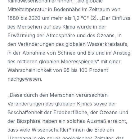
Klimawissenschaftler*innen, „die globale
Mitteltemperatur in Bodennähe im Zeitraum von
1880 bis 2020 um mehr als 1,2 °C“ (2). „Der Einfluss
des Menschen auf das Klima wurde in der
Erwärmung der Atmosphäre⁠ und des Ozeans, in
den Veränderungen des globalen Wasserkreislaufs,
in der Abnahme von Schnee und Eis und im Anstieg
des mittleren globalen Meeresspiegels“ mit einer
Wahrscheinlichkeit von 95 bis 100 Prozent
nachgewiesen.
„Diese durch den Menschen verursachten
Veränderungen des globalen Klimas sowie der
Beschaffenheit der Erdoberfläche, der Ozeane und
der Biosphäre haben ein solches Ausmaß erreicht,
dass viele Wissenschaftler*innen die Erde am
Übergang in ein neues geologisches Zeitalter, das