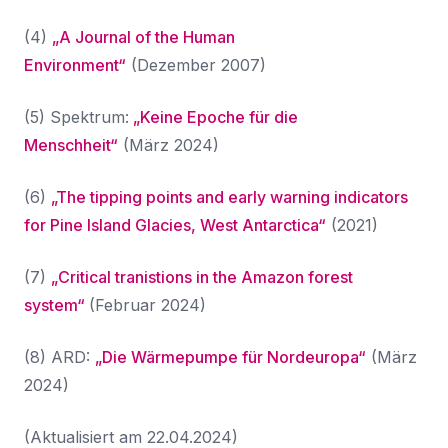
(4)
„A Journal of the Human
Environment“
(Dezember 2007)
(5) Spektrum:
„Keine Epoche für die
Menschheit“
(März 2024)
(6)
„The tipping points and early warning indicators
for Pine Island Glacies, West Antarctica“
(2021)
(7)
„Critical tranistions in the Amazon forest
system“
(Februar 2024)
(8) ARD:
„Die Wärmepumpe für Nordeuropa“
(März
2024)
(Aktualisiert am 22.04.2024)