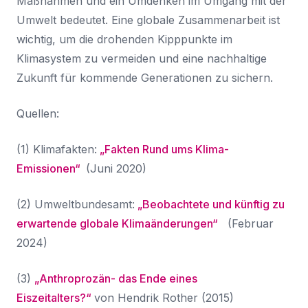
Maßnahmen und ein Umdenken im Umgang mit der
Umwelt bedeutet. Eine globale Zusammenarbeit ist
wichtig, um die drohenden Kipppunkte im
Klimasystem zu vermeiden und eine nachhaltige
Zukunft für kommende Generationen zu sichern.
Quellen:
(1) Klimafakten:
„Fakten Rund ums Klima-
Emissionen“
(Juni 2020)
(2) Umweltbundesamt:
„Beobachtete und künftig zu
erwartende globale Klimaänderungen“
(Februar
2024)
(3)
„Anthroprozän- das Ende eines
Eiszeitalters?“
von Hendrik Rother (2015)