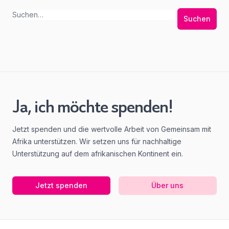
Suchen
Ja, ich möchte spenden!
Jetzt spenden und die wertvolle Arbeit von Gemeinsam mit
Afrika unterstützen. Wir setzen uns für nachhaltige
Unterstützung auf dem afrikanischen Kontinent ein.
Jetzt spenden
Über uns
Footer