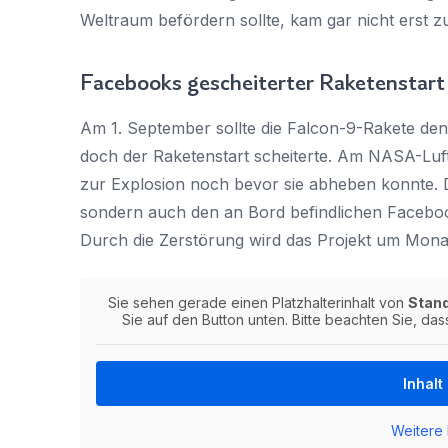
Weltraum befördern sollte, kam gar nicht erst z
Facebooks gescheiterter Raketenstart
Am 1. September sollte die Falcon-9-Rakete de
doch der Raketenstart scheiterte. Am NASA-Luf
zur Explosion noch bevor sie abheben konnte. Di
sondern auch den an Bord befindlichen Facebook-
Durch die Zerstörung wird das Projekt um Mona
Sie sehen gerade einen Platzhalterinhalt von
Stan
Sie auf den Button unten. Bitte beachten Sie, da
Inhalt
Weitere 