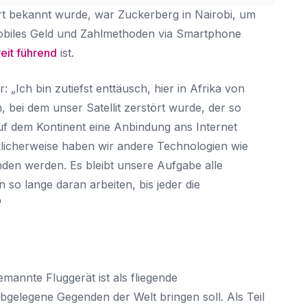
rt bekannt wurde, war Zuckerberg in Nairobi, um
obiles Geld und Zahlmethoden via Smartphone
eit führend
ist.
r:
„Ich bin zutiefst enttäusch, hier in Afrika von
 bei dem unser Satellit zerstört wurde, der so
 dem Kontinent eine Anbindung ans Internet
licherweise haben wir andere Technologien wie
nden werden. Es bleibt unsere Aufgabe alle
so lange daran arbeiten, bis jeder die
"
mannte Fluggerät ist als fliegende
abgelegene Gegenden der Welt bringen soll. Als Teil