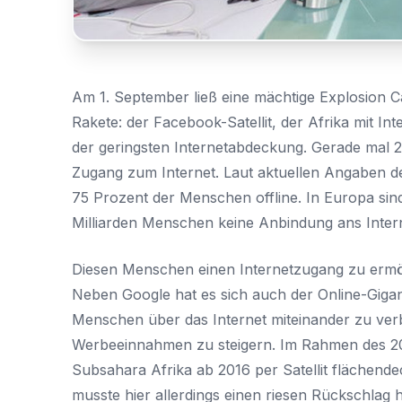
Am 1. September ließ eine mächtige Explosion 
Rakete: der Facebook-Satellit, der Afrika mit Inte
der geringsten Internetabdeckung. Gerade mal 2
Zugang zum Internet. Laut aktuellen Angaben 
75 Prozent der Menschen offline. In Europa sin
Milliarden Menschen keine Anbindung ans Intern
Diesen Menschen einen Internetzugang zu ermög
Neben Google hat es sich auch der Online-Giga
Menschen über das Internet miteinander zu verbi
Werbeeinnahmen zu steigern. Im Rahmen des 20
Subsahara Afrika ab 2016 per Satellit flächen
musste hier allerdings einen riesen Rückschlag h