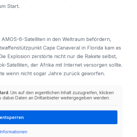
um Start.
n AMOS-6-Satelliten in den Weltraum befördern,
twaffenstützpunkt Cape Canaveral in Florida kam es
e Explosion zerstörte nicht nur die Rakete selbst,
Satelliten, der Afrika mit Internet versorgen sollte.
te wenn nicht sogar Jahre zurück geworfen.
dard
. Um auf den eigentlichen Inhalt zuzugreifen, klicken
ss dabei Daten an Drittanbieter weitergegeben werden.
 entsperren
Informationen