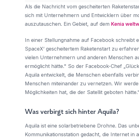
Als die Nachricht vom gescheiterten Raketensta
sich mit Unternehmern und Entwicklern über m
auszutauschen. Ein Gebiet, auf dem
Kenia weltw
In einer Stellungnahme auf Facebook schreibt e
SpaceX‘ gescheitertem Raketenstart zu erfahren,
vielen Unternehmern und anderen Menschen auf
ermöglicht hätte."
So der Facebook-Chef
„Glück
Aquila entwickelt, die Menschen ebenfalls verbi
Menschen miteinander zu vernetzen. Wir werden 
Möglichkeiten hat, die der Satellit geboten hätte.
Was verbirgt sich hinter Aquila?
Aquila ist eine solarbetriebene Drohne. Das unbe
Kommunikationsstation gedacht, die Internet in 