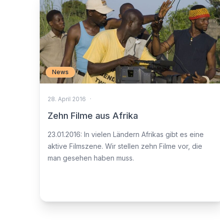
News
28. April 2016
·
Zehn Filme aus Afrika
23.01.2016: In vielen Ländern Afrikas gibt es eine
aktive Filmszene. Wir stellen zehn Filme vor, die
man gesehen haben muss.