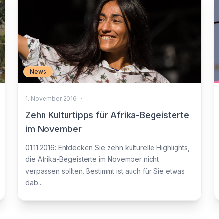
News
1. November 2016
·
Zehn Kulturtipps für Afrika-Begeisterte
im November
01.11.2016: Entdecken Sie zehn kulturelle Highlights,
die Afrika-Begeisterte im November nicht
verpassen sollten. Bestimmt ist auch für Sie etwas
dab...