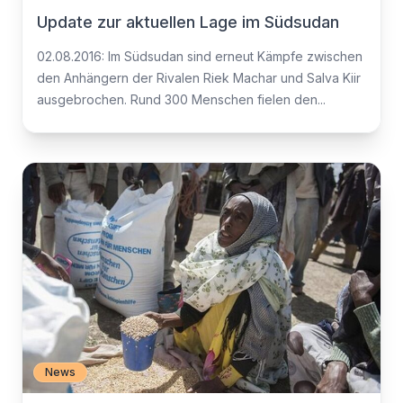
Update zur aktuellen Lage im Südsudan
02.08.2016: Im Südsudan sind erneut Kämpfe zwischen
den Anhängern der Rivalen Riek Machar und Salva Kiir
ausgebrochen. Rund 300 Menschen fielen den...
News