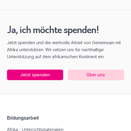
Ja, ich möchte spenden!
Jetzt spenden und die wertvolle Arbeit von Gemeinsam mit
Afrika unterstützen. Wir setzen uns für nachhaltige
Unterstützung auf dem afrikanischen Kontinent ein.
Jetzt spenden
Über uns
Footer
Bildungsarbeit
Afrika - Unterrichtsmaterialien